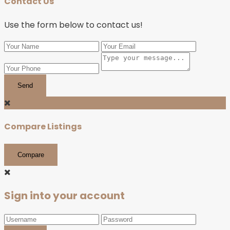
Contact Us
Use the form below to contact us!
Send
Compare Listings
Compare
Sign into your account