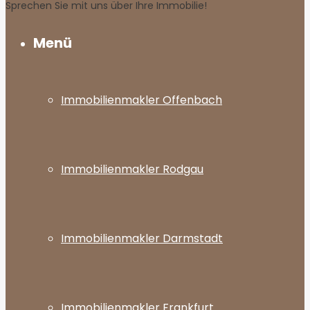
Sprechen Sie mit uns über Ihre Immobilie!
Menü
Immobilienmakler Offenbach
Immobilienmakler Rodgau
Immobilienmakler Darmstadt
Immobilienmakler Frankfurt