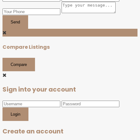
Send
Compare Listings
Compare
Sign into your account
Login
Create an account