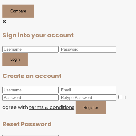
Compare
Sign into your account
Login
Create an account
I
agree with
terms & conditions
Register
Reset Password