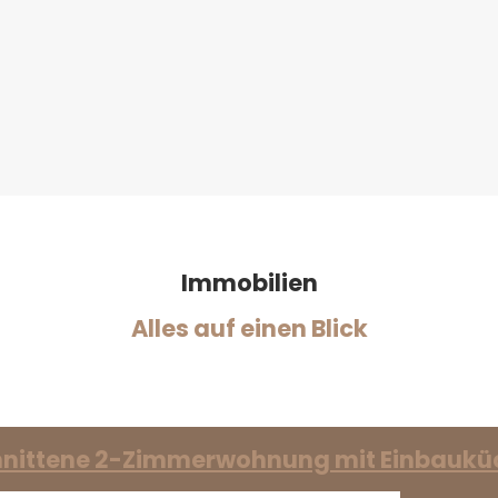
Immobilien
Alles auf einen Blick
nittene 2-Zimmerwohnung mit Einbaukü